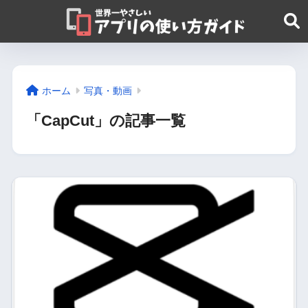
ホーム
写真・動画
「CapCut」の記事一覧