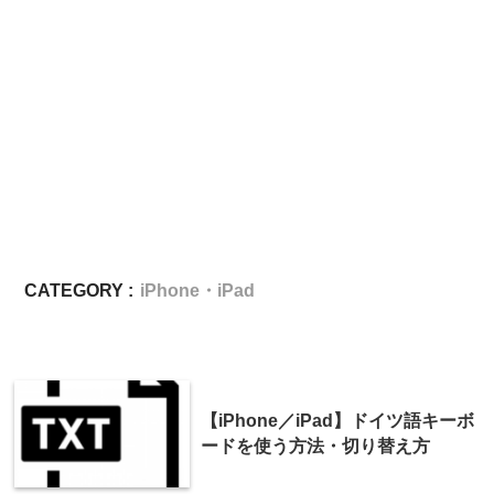
CATEGORY :
iPhone・iPad
【iPhone／iPad】ドイツ語キーボ
ードを使う方法・切り替え方