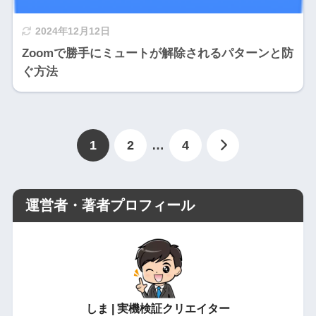
2024年12月12日
Zoomで勝手にミュートが解除されるパターンと防
ぐ方法
1
2
…
4
運営者・著者プロフィール
しま | 実機検証クリエイター