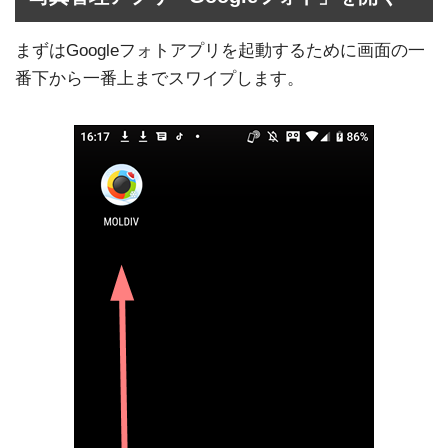
まずはGoogleフォトアプリを起動するために画面の一
番下から一番上までスワイプします。