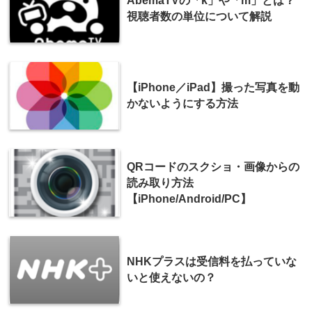
AbemaTVの「k」や「m」とは？
視聴者数の単位について解説
【iPhone／iPad】撮った写真を動
かないようにする方法
QRコードのスクショ・画像からの
読み取り方法
【iPhone/Android/PC】
NHKプラスは受信料を払っていな
いと使えないの？