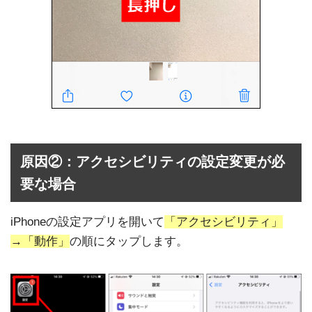
原因②：アクセシビリティの設定変更が必
要な場合
iPhoneの設定アプリを開いて
「アクセシビリティ」
→「動作」
の順にタップします。