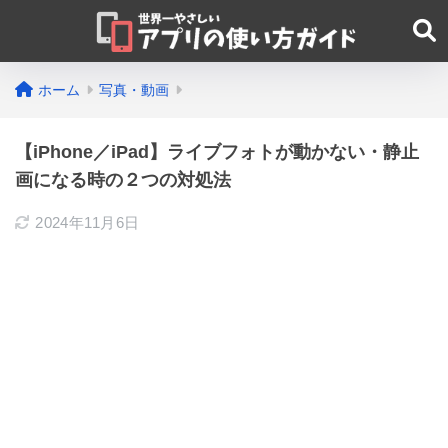
ホーム
写真・動画
【iPhone／iPad】ライブフォトが動かない・静止
画になる時の２つの対処法
2024年11月6日