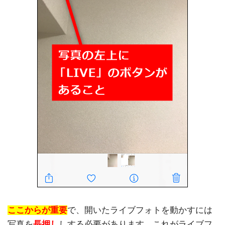
ここからが重要
で、開いたライブフォトを動かすには
写真を
長押し
しする必要があります。これがライブフ