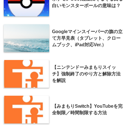
白いモンスターボールの意味は？
Googleマインスイーパーの旗の立
て方早見表（タブレット、クロー
ムブック、iPad対応Ver.）
【ニンテンドーみまもりスイッ
チ】強制終了のやり方と解除方法
を解説
【みまもりSwitch】YouTubeを完
全制限／時間制限する方法