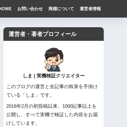
HOME
お問い合わせ
商標について
運営者情報
運営者・著者プロフィール
しま | 実機検証クリエイター
このブログの運営と全記事の執筆を手掛け
ている「しま」です。
2016年2月の初投稿以来、1000記事以上を
公開し、すべて実機で検証した内容をお届
けしています。