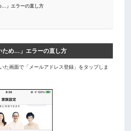
め…」エラーの直し方
いため…」エラーの直し方
いた画面で「メールアドレス登録」をタップしま