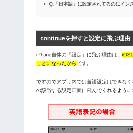
Q.「日本語」に設定されてるのにイン
continueを押すと設定に飛ぶ理由
iPhone自体の「設定」に飛ぶ理由は、
iO
ことになったから
です。
ですのでアプリ内では言語設定はできなくなった
の該当する設定画面に飛んでくれるように