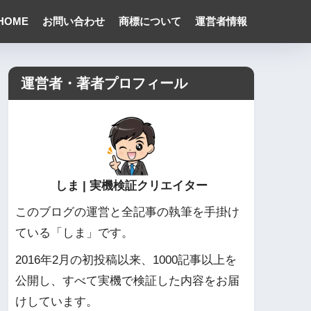
HOME
お問い合わせ
商標について
運営者情報
運営者・著者プロフィール
しま | 実機検証クリエイター
このブログの運営と全記事の執筆を手掛け
ている「しま」です。
2016年2月の初投稿以来、1000記事以上を
公開し、すべて実機で検証した内容をお届
けしています。