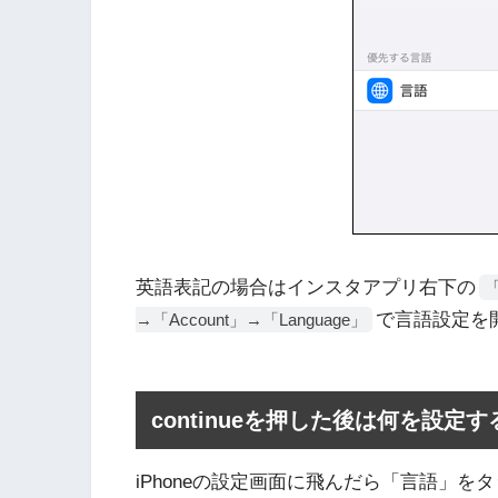
英語表記の場合はインスタアプリ右下の
で言語設定を
→「Account」→「Language」
continueを押した後は何を設定
iPhoneの設定画面に飛んだら「言語」