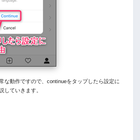
動作ですので、continueをタップしたら設定に
説していきます。