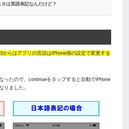
スタは英語表記なんだけど？
S13からはアプリの言語はiPhone側の設定で変更する
ので、continueをタップすると自動でiPhone
なりました。