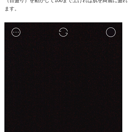
（目盛り）を動かして100まで上げれば肌を綺麗に盛れ
ます。