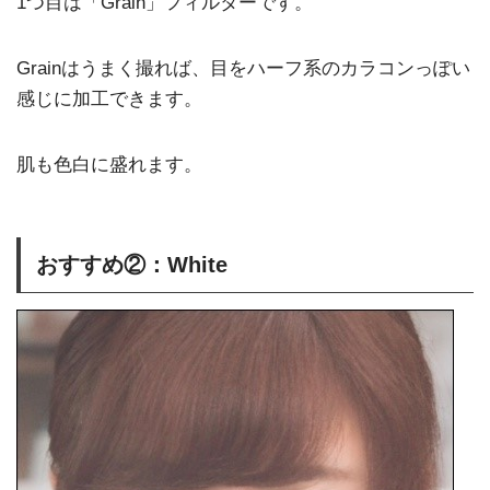
1つ目は「Grain」フィルターです。
Grainはうまく撮れば、目をハーフ系のカラコンっぽい
感じに加工できます。
肌も色白に盛れます。
おすすめ②：White