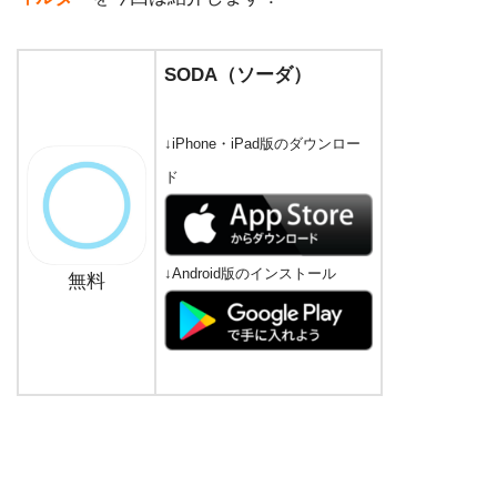
SODA（ソーダ）
↓iPhone・iPad版のダウンロー
ド
↓Android版のインストール
無料