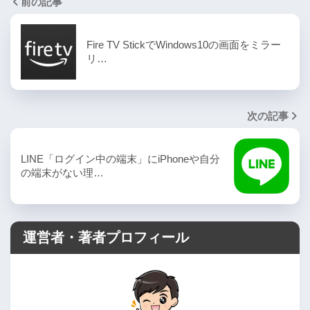
前の記事
Fire TV StickでWindows10の画面をミラー
リ…
次の記事
LINE「ログイン中の端末」にiPhoneや自分
の端末がない理…
運営者・著者プロフィール