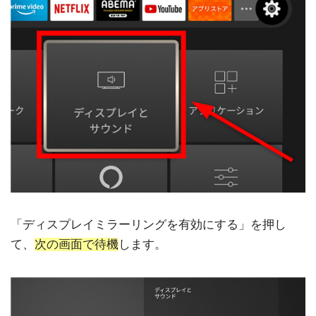
「ディスプレイミラーリングを有効にする」を押し
て、
次の画面で待機
します。