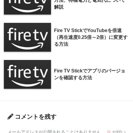
方法、待機電力と電気代について
解説
Fire TV StickでYouTubeを倍速
（再生速度0.25倍～2倍）に変更す
る方法
Fire TV Stickでアプリのバージョ
ンを確認する方法
コメントを残す
メールアドレスが公開されることはありません。
※
が付い