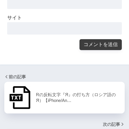
サイト
前の記事
Rの反転文字『Я』の打ち方（ロシア語の
Я）【iPhone/An…
次の記事