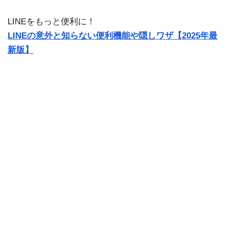
LINEをもっと便利に！
LINEの意外と知らない便利機能や隠しワザ【2025年最
新版】