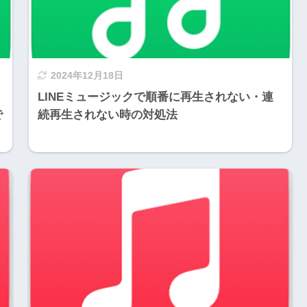
2024年12月18日
LINEミュージックで順番に再生されない・連
で
続再生されない時の対処法