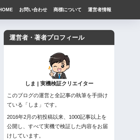
HOME
お問い合わせ
商標について
運営者情報
運営者・著者プロフィール
しま | 実機検証クリエイター
このブログの運営と全記事の執筆を手掛け
ている「しま」です。
2016年2月の初投稿以来、1000記事以上を
公開し、すべて実機で検証した内容をお届
けしています。