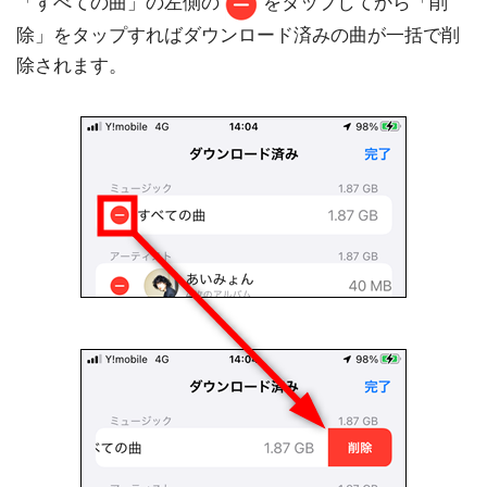
「すべての曲」の左側の
をタップしてから「削
除」をタップすればダウンロード済みの曲が一括で削
除されます。