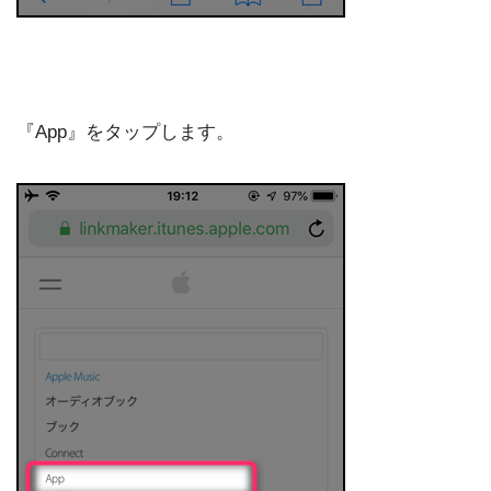
『App』をタップします。