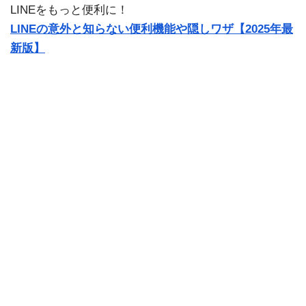
LINEをもっと便利に！
LINEの意外と知らない便利機能や隠しワザ【2025年最
新版】