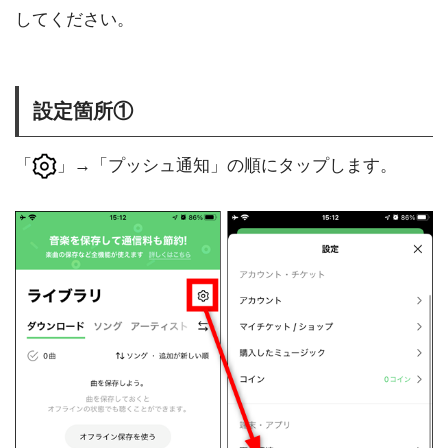
してください。
設定箇所①
「
」→「プッシュ通知」の順にタップします。