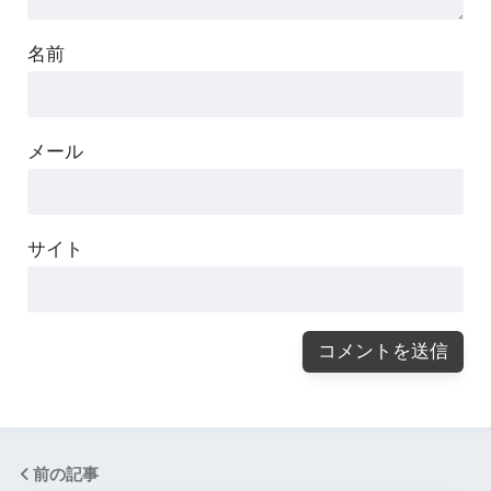
名前
メール
サイト
前の記事