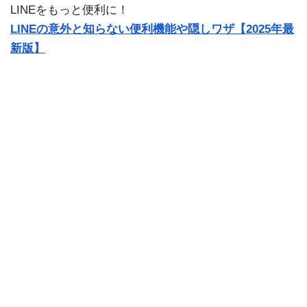
LINEをもっと便利に！
LINEの意外と知らない便利機能や隠しワザ【2025年最
新版】