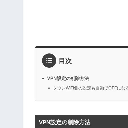
目次
VPN設定の削除方法
タウンWiFi側の設定も自動でOFFにな
VPN設定の削除方法