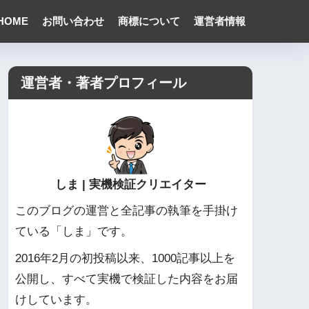
HOME
お問い合わせ
商標について
運営者情報
運営者・著者プロフィール
しま | 実機検証クリエイター
このブログの運営と全記事の執筆を手掛け
ている「しま」です。
2016年2月の初投稿以来、1000記事以上を
公開し、すべて実機で検証した内容をお届
けしています。