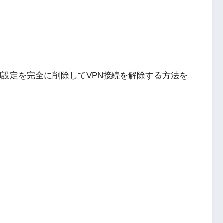
たVPN設定を完全に削除してVPN接続を解除する方法を