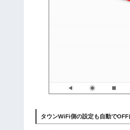
タウンWiFi側の設定も自動でOF