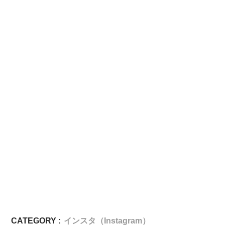
CATEGORY :
インスタ（Instagram）