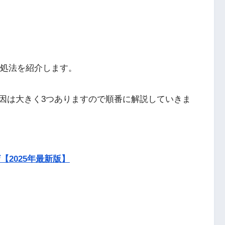
対処法を紹介します。
因は大きく3つありますので順番に解説していきま
【2025年最新版】