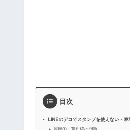
目次
LINEのデコでスタンプを使えない・表
原因①：著作権の問題