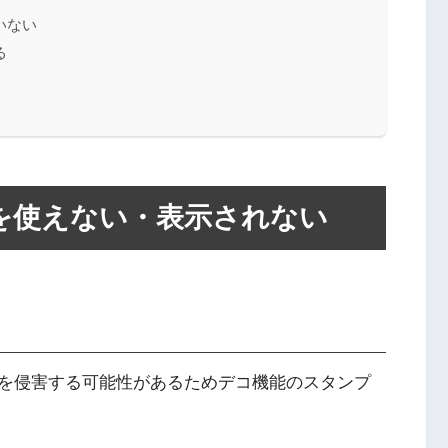
いない
る
プを使えない・表示されない
を侵害する可能性があるためデコ機能のスタンプ