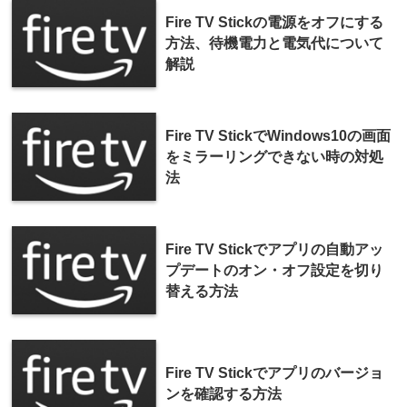
Fire TV Stickの電源をオフにする
方法、待機電力と電気代について
解説
Fire TV StickでWindows10の画面
をミラーリングできない時の対処
法
Fire TV Stickでアプリの自動アッ
プデートのオン・オフ設定を切り
替える方法
Fire TV Stickでアプリのバージョ
ンを確認する方法