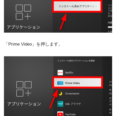
「Prime Video」を押します。