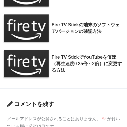
Fire TV Stickの端末のソフトウェ
アバージョンの確認方法
Fire TV StickでYouTubeを倍速
（再生速度0.25倍～2倍）に変更す
る方法
コメントを残す
メールアドレスが公開されることはありません。
※
が付い
ている欄は必須項目です