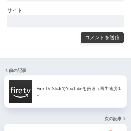
サイト
前の記事
Fire TV StickでYouTubeを倍速（再生速度0.
…
次の記事