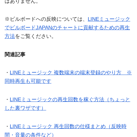
はありません。
※ビルボードへの反映については、
LINEミュージック
でビルボードJAPANのチャートに貢献するための再生
方法
をご覧ください。
関連記事
・
LINEミュージック 複数端末の端末登録のやり方 ※
同時再生も可能です
・
LINEミュージックの再生回数を稼ぐ方法（ちょっと
した裏ワザです）
・
LINEミュージック 再生回数の仕様まとめ（反映時
間・音量の条件など）