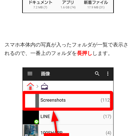
スマホ本体内の写真が入ったフォルダが一覧で表示さ
れるので、一番上のフォルダを
長押し
します。