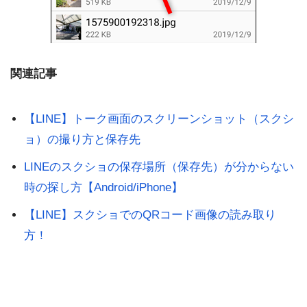
関連記事
【LINE】トーク画面のスクリーンショット（スクシ
ョ）の撮り方と保存先
LINEのスクショの保存場所（保存先）が分からない
時の探し方【Android/iPhone】
【LINE】スクショでのQRコード画像の読み取り
方！