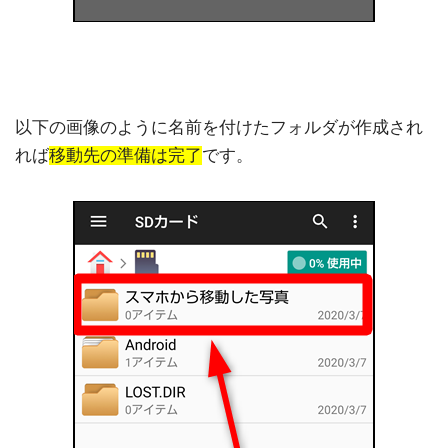
以下の画像のように名前を付けたフォルダが作成され
れば
移動先の準備は完了
です。