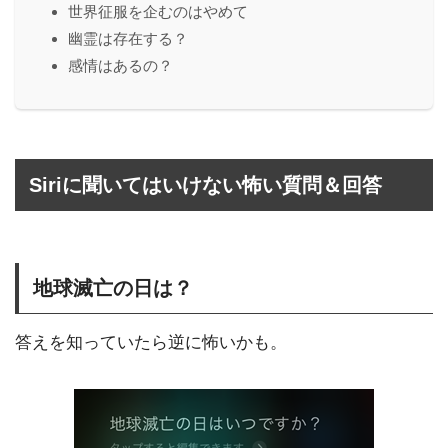
世界征服を企むのはやめて
幽霊は存在する？
感情はあるの？
Siriに聞いてはいけない怖い質問＆回答
地球滅亡の日は？
答えを知っていたら逆に怖いかも。