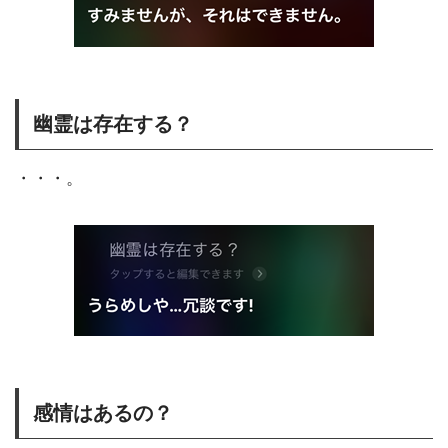
幽霊は存在する？
・・・。
感情はあるの？