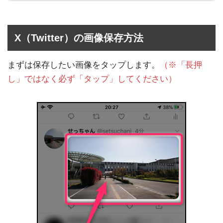
X（Twitter）の画像保存方法
まずは保存したい画像をタップします。
（※「長押
し」ではなく必ず「タップ」してください）