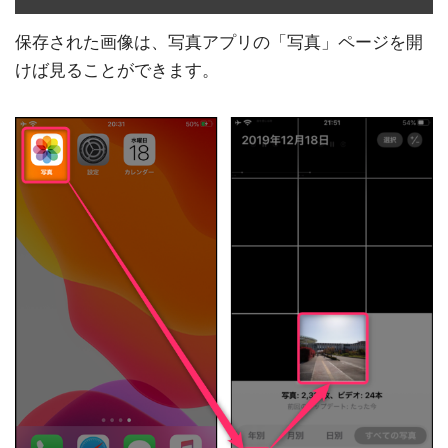
保存された画像は、写真アプリの「写真」ページを開
けば見ることができます。