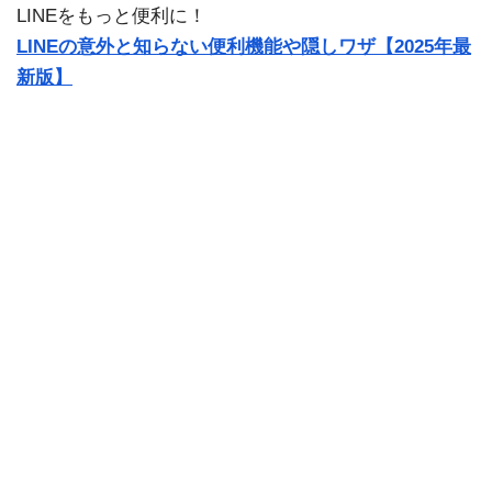
LINEをもっと便利に！
LINEの意外と知らない便利機能や隠しワザ【2025年最
新版】