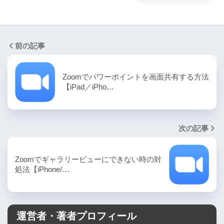
前の記事
Zoomでパワーポイントを画面共有する方法
【iPad／iPho…
次の記事
Zoomでギャラリービューにできない時の対
処法【iPhone/…
運営者・著者プロフィール