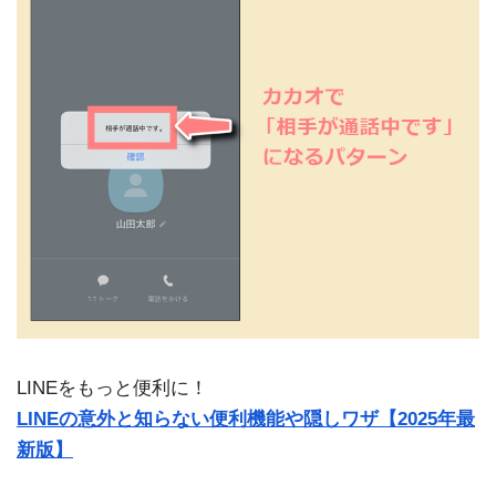
LINEをもっと便利に！
LINEの意外と知らない便利機能や隠しワザ【2025年最
新版】