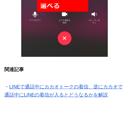
関連記事
・
LINEで通話中にカカオトークの着信、逆にカカオで
通話中にLINEの着信が入るとどうなるかを解説