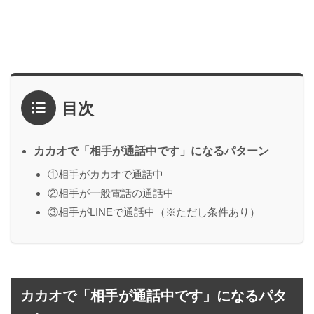
目次
カカオで「相手が通話中です」になるパターン
①相手がカカオで通話中
②相手が一般電話の通話中
③相手がLINEで通話中（※ただし条件あり）
カカオで「相手が通話中です」になるパタ