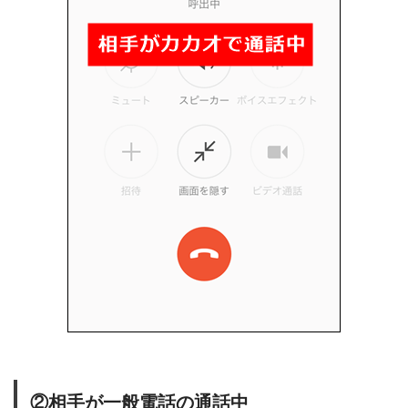
②相手が一般電話の通話中