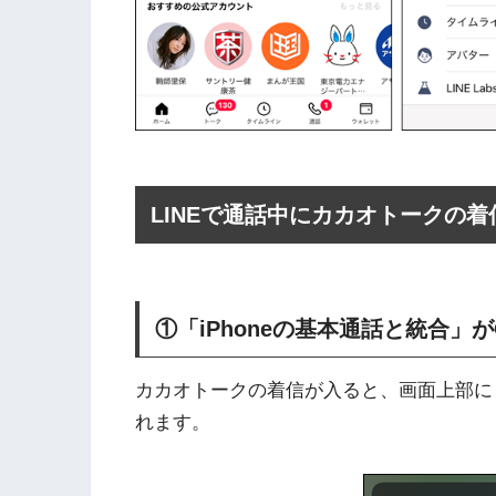
LINEで通話中にカカオトークの
①「iPhoneの基本通話と統合」が
カカオトークの着信が入ると、画面上部に「K
れます。