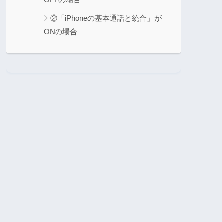
②「iPhoneの基本通話と統合」が
ONの場合