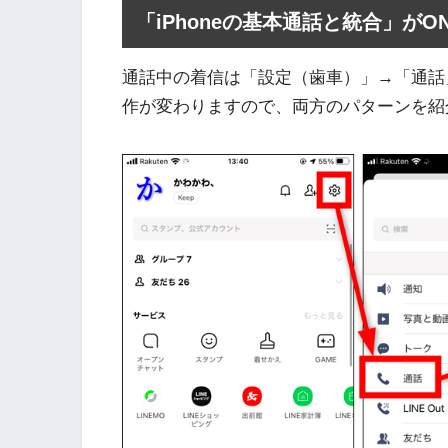
「iPhoneの基本通話と統合」が
通話中の着信は「設定（歯車）」→「通話」→
作が変わりますので、両方のパターンを紹