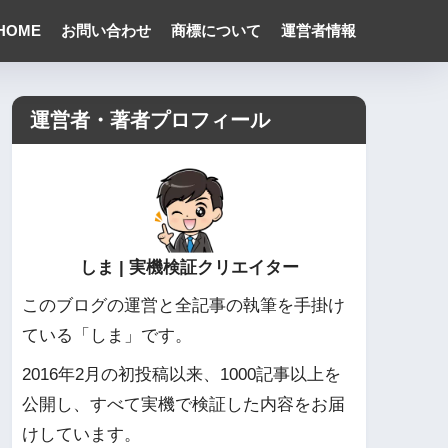
HOME
お問い合わせ
商標について
運営者情報
運営者・著者プロフィール
しま | 実機検証クリエイター
このブログの運営と全記事の執筆を手掛け
ている「しま」です。
2016年2月の初投稿以来、1000記事以上を
公開し、すべて実機で検証した内容をお届
けしています。