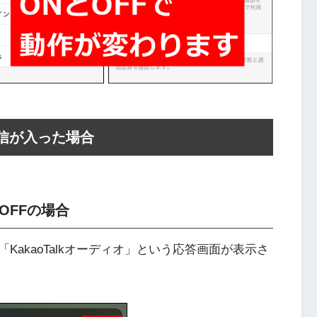
着信が入った場合
OFFの場合
akaoTalkオーディオ」という応答画面が表示さ