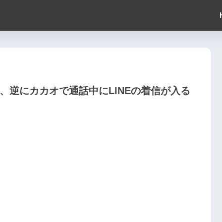
信、逆にカカオで通話中にLINEの着信が入る