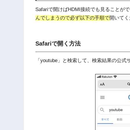
Safariで開けばHDMI接続でも見ること
んでしまうので必ず以下の手順で
開いてく
Safariで開く方法
「youtube」と検索して、検索結果の公式