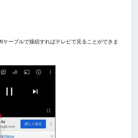
由してHDMIケーブルで接続すればテレビで見ることができま