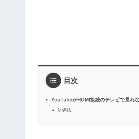
目次
YouTubeがHDMI接続のテレビで見
対処法