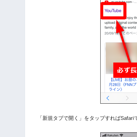
「新規タブで開く」をタップすればSafar