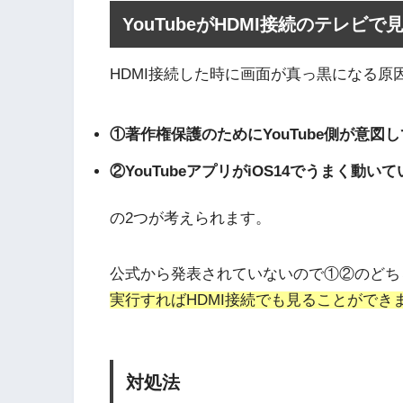
YouTubeがHDMI接続のテレ
HDMI接続した時に画面が真っ黒になる原
①著作権保護のためにYouTube側が意図
②YouTubeアプリがiOS14でうまく動い
の2つが考えられます。
公式から発表されていないので①②のどち
実行すればHDMI接続でも見ることができ
対処法