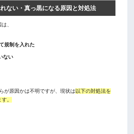
ビで見れない・真っ黒になる原因と対処法
因は、
して規制を入れた
ていない
らが原因かは不明ですが、現状は
以下の対処法を
ます。