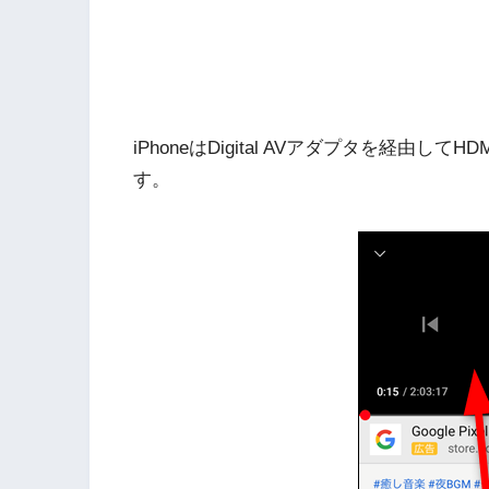
iPhoneはDigital AVアダプタを経
す。