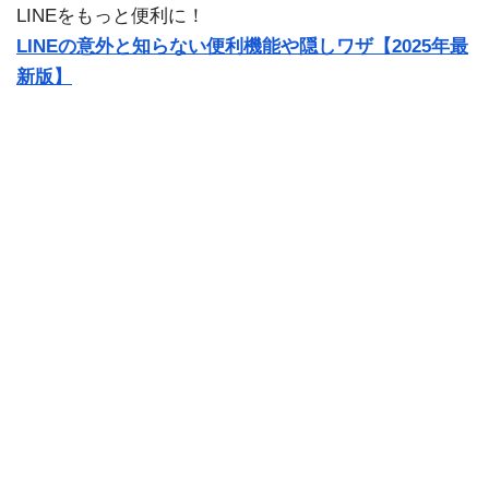
LINEをもっと便利に！
LINEの意外と知らない便利機能や隠しワザ【2025年最
新版】