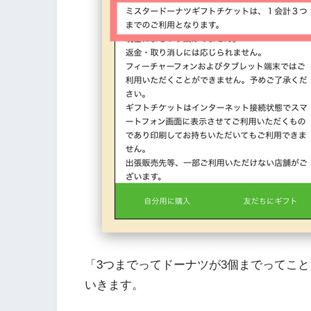
「3つまでってドーナツが3個までってこ
いきます。