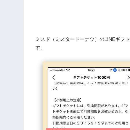
ミスド（ミスタードーナツ）のLINEギフ
す。