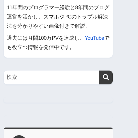
11年間のプログラマー経験と8年間のブログ
運営を活かし、スマホやPCのトラブル解決
法を分かりやすい画像付きで解説。
過去には月間100万PVを達成し、
YouTube
で
も役立つ情報を発信中です。