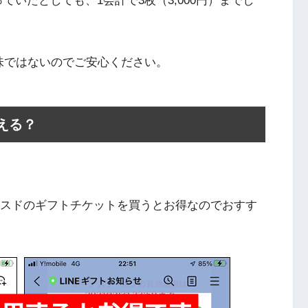
っていたとしても、1会計で3枚（3,000円）までし
味ではないのでご安心ください。
える？
ミスドのギフトチケットを買うとお得なのでおすす