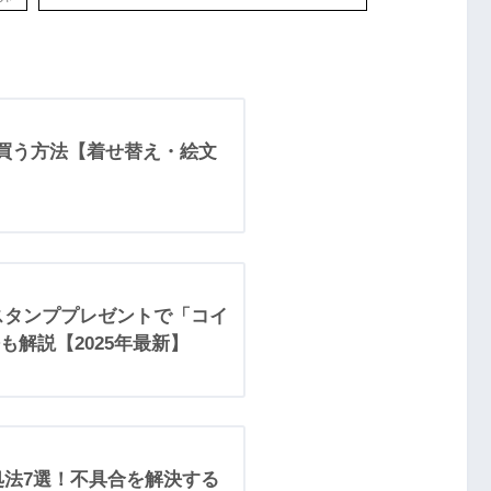
yで買う方法【着せ替え・絵文
！スタンププレゼントで「コイ
解説【2025年最新】
処法7選！不具合を解決する