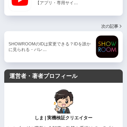
【アプリ・専用サイ…
次の記事
SHOWROOMのIDは変更できる？IDを誰か
に見られる・バレ…
運営者・著者プロフィール
しま | 実機検証クリエイター