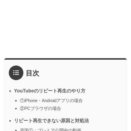
目次
YouTubeのリピート再生のやり方
①iPhone・Androidアプリの場合
②PCブラウザの場合
リピート再生できない原因と対処法
原因①：プレミア公開中の動画