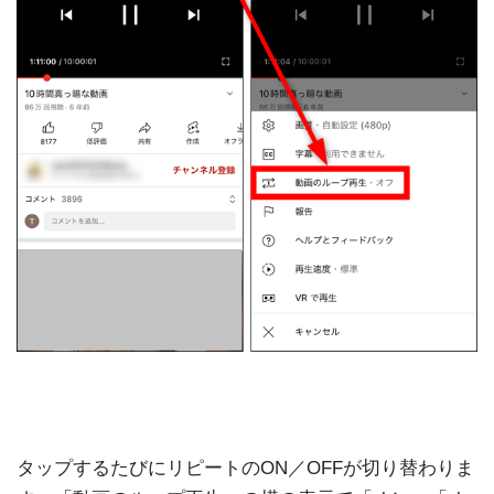
タップするたびにリピートのON／OFFが切り替わりま