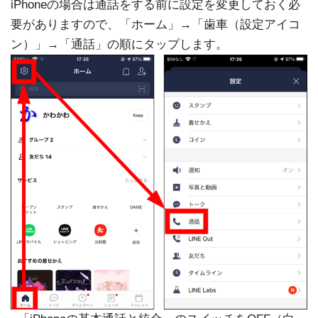
iPhoneの場合は通話をする前に設定を変更しておく必
要がありますので、「ホーム」→「歯車（設定アイコ
ン）」→「通話」の順にタップします。