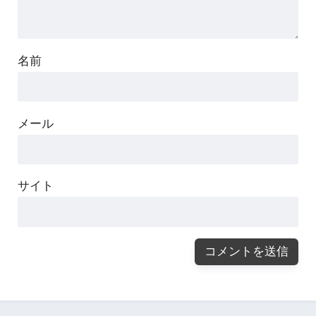
名前
メール
サイト