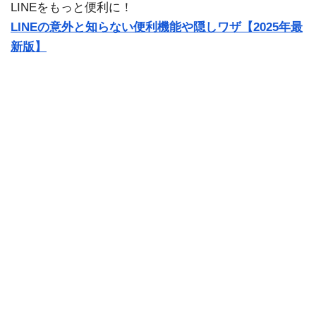
LINEをもっと便利に！
LINEの意外と知らない便利機能や隠しワザ【2025年最
新版】