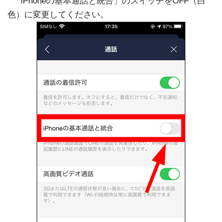
「iPhoneの基本通話と統合」のスイッチをOFF（白
色）に変更してください。