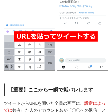
【重要】ここから一瞬で垢バレします
ツイートからURLを開いた全員の画面に、
設定によっ
ては
共有した人のアカウント名が「〇〇への返信」と