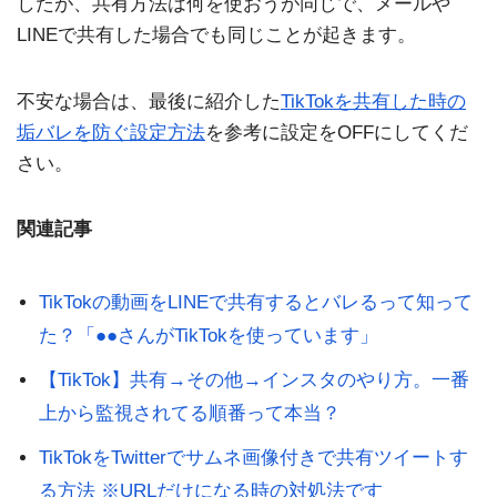
したが、共有方法は何を使おうが同じで、メールや
LINEで共有した場合でも同じことが起きます。
不安な場合は、最後に紹介した
TikTokを共有した時の
垢バレを防ぐ設定方法
を参考に設定をOFFにしてくだ
さい。
関連記事
TikTokの動画をLINEで共有するとバレるって知って
た？「●●さんがTikTokを使っています」
【TikTok】共有→その他→インスタのやり方。一番
上から監視されてる順番って本当？
TikTokをTwitterでサムネ画像付きで共有ツイートす
る方法 ※URLだけになる時の対処法です