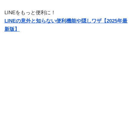
LINEをもっと便利に！
LINEの意外と知らない便利機能や隠しワザ【2025年最
新版】