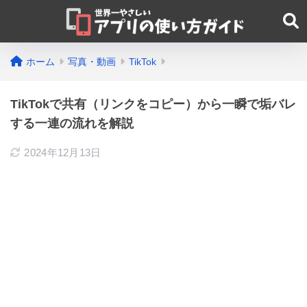
ホーム
写真・動画
TikTok
TikTokで共有（リンクをコピー）から一瞬で垢バレ
する一連の流れを解説
2024年12月13日