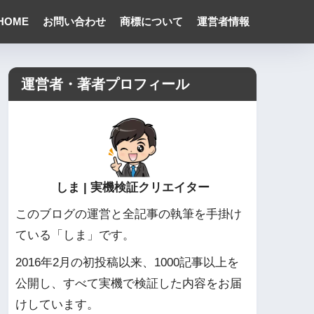
HOME
お問い合わせ
商標について
運営者情報
運営者・著者プロフィール
しま | 実機検証クリエイター
このブログの運営と全記事の執筆を手掛け
ている「しま」です。
2016年2月の初投稿以来、1000記事以上を
公開し、すべて実機で検証した内容をお届
けしています。