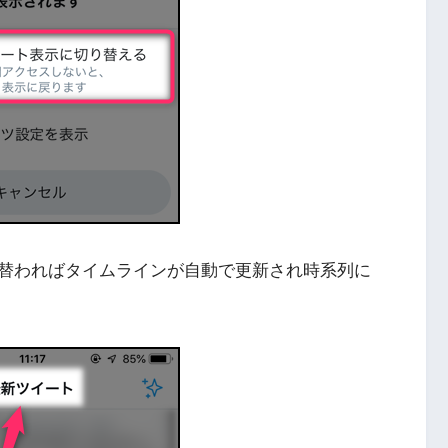
替わればタイムラインが自動で更新され時系列に