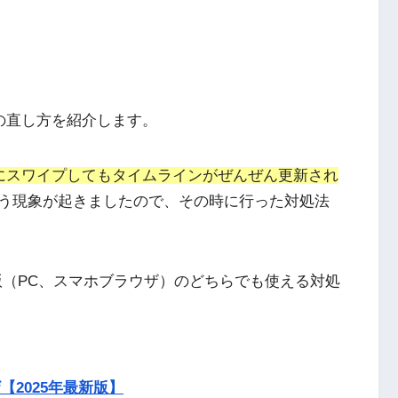
ンの直し方を紹介します。
にスワイプしてもタイムラインがぜんぜん更新され
う現象が起きましたので、その時に行った対処法
ラウザ版（PC、スマホブラウザ）のどちらでも使える対処
【2025年最新版】