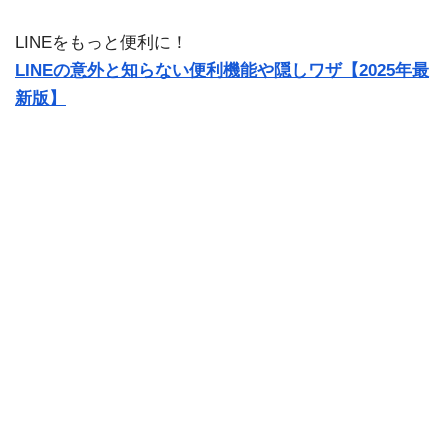
LINEをもっと便利に！
LINEの意外と知らない便利機能や隠しワザ【2025年最
新版】