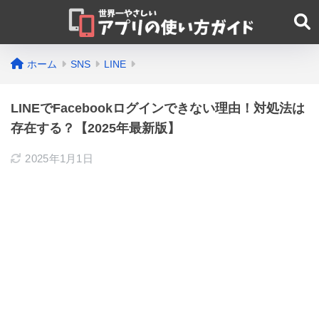
ホーム
SNS
LINE
LINEでFacebookログインできない理由！対処法は
存在する？【2025年最新版】
2025年1月1日