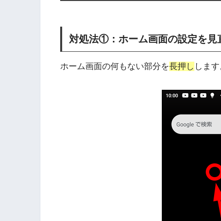
対処法①：ホーム画面の設定を見
ホーム画面の何もない部分を
長押し
します