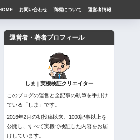
HOME
お問い合わせ
商標について
運営者情報
運営者・著者プロフィール
しま | 実機検証クリエイター
このブログの運営と全記事の執筆を手掛け
ている「しま」です。
2016年2月の初投稿以来、1000記事以上を
公開し、すべて実機で検証した内容をお届
けしています。