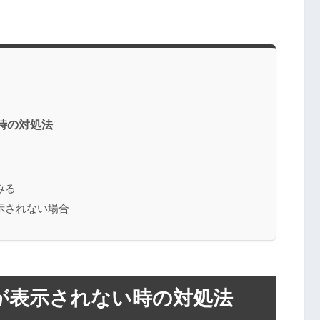
時の対処法
みる
示されない場合
ジが表示されない時の対処法