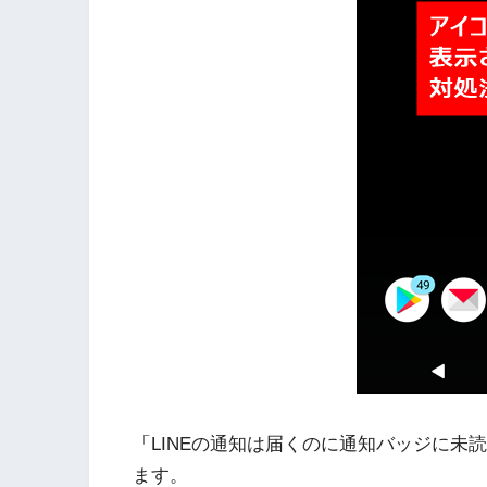
「LINEの通知は届くのに通知バッジに未
ます。