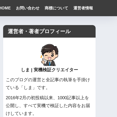
HOME
お問い合わせ
商標について
運営者情報
運営者・著者プロフィール
しま | 実機検証クリエイター
このブログの運営と全記事の執筆を手掛け
ている「しま」です。
2016年2月の初投稿以来、1000記事以上を
公開し、すべて実機で検証した内容をお届
けしています。