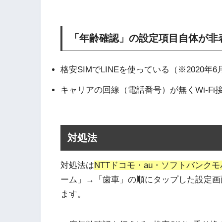
「年齢確認」の設定項目自体が非
格安SIMでLINEを使っている（※2020
キャリアの回線（電話番号）が無くWi-Fi
対処法
対処法は
NTTドコモ・au・ソフトバンク
ーム」→「歯車」の順にタップした設定画
ます。