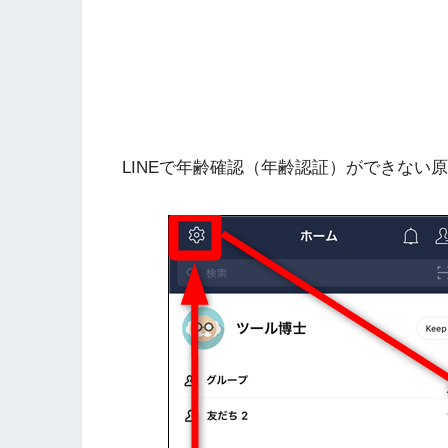
LINEで年齢確認（年齢認証）ができない