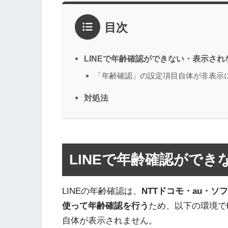
目次
LINEで年齢確認ができない・表示され
「年齢確認」の設定項目自体が非表示
対処法
LINEで年齢確認がで
LINEの年齢確認は、
NTTドコモ・au・
使って年齢確認を行う
ため、以下の環境で
自体が表示されません。