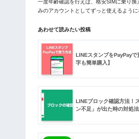
一度年齢確認を行えば、格安SIMに乗り換
みのアカウントとしてずっと使えるように
あわせて読みたい投稿
LINEスタンプをPayPa
字も簡単購入】
LINEブロック確認方法
ン不足」が出た時の対処法も