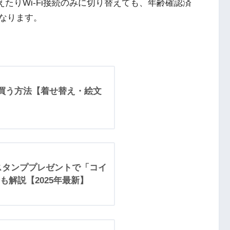
えたりWi-Fi接続のみに切り替えても、年齢確認済
なります。
yで買う方法【着せ替え・絵文
！スタンププレゼントで「コイ
解説【2025年最新】