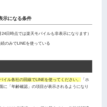
表示になる条件
年6月24日時点では楽天モバイルも非表示になります）
接続のみでLINEを使っている
モバイル各社の回線でLINEを使ってください。
「ホ
面に「年齢確認」の項目が表示されるようになり