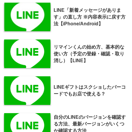
LINE「新着メッセージがありま
す」の直し方 ※内容表示に戻す方
法【iPhone/Android】
リマインくんの始め方、基本的な
使い方（予定の登録・確認・取り
消し）【LINE】
LINEギフトはスクショしたバーコ
ードでもお店で使える？
自分のLINEのバージョンを確認す
る方法、最新バージョンがいくつ
か確認する方法