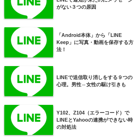
がない３つの原因
「Android本体」から「LINE
Keep」に写真・動画を保存する方
法！
LINEで送信取り消しをする９つの
心理。男性⇔女性の駆け引きも
Y102、Z104（エラーコード）で
LINEとYahooの連携ができない時
の対処法