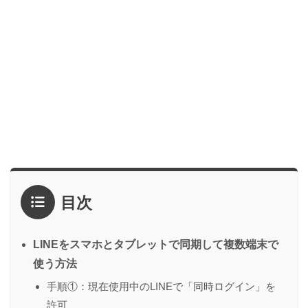
目次
LINEをスマホとタブレットで同期して複数端末で
使う方法
手順①：現在使用中のLINEで「同時ログイン」を
許可