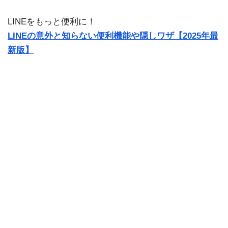
LINEをもっと便利に！
LINEの意外と知らない便利機能や隠しワザ【2025年最
新版】