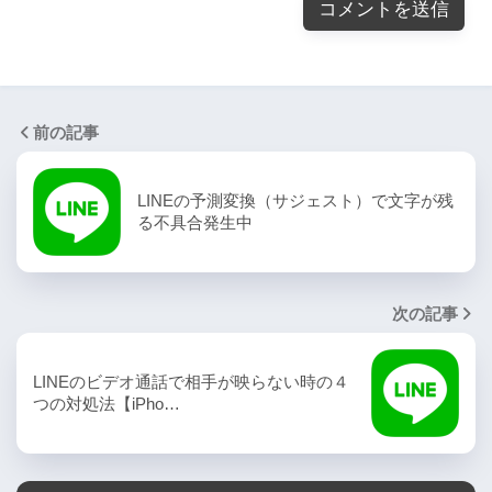
前の記事
LINEの予測変換（サジェスト）で文字が残
る不具合発生中
次の記事
LINEのビデオ通話で相手が映らない時の４
つの対処法【iPho…